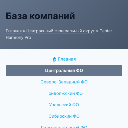
База компаний
Главная
»
Центральный федеральный округ
» Center
Harmony Pro
🏠 Главная
Центральный ФО
Северо-Западный ФО
Приволжский ФО
Уральский ФО
Сибирский ФО
Дальневосточный ФО