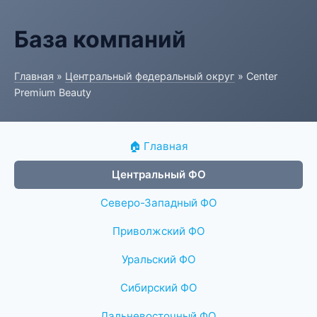
База компаний
Главная
»
Центральный федеральный округ
» Center
Premium Beauty
🏠 Главная
Центральный ФО
Северо-Западный ФО
Приволжский ФО
Уральский ФО
Сибирский ФО
Дальневосточный ФО