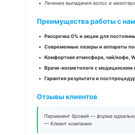
Лечение выпадения волос и мезотер
Преимущества работы с на
Рассрочка 0% и акции для постоянн
Современные лазеры и аппараты по
Комфортная атмосфера, чай/кофе, W
Врачи-косметологи с медицинским 
Гарантия результата и постпроцед
Отзывы клиентов
Перманент бровей — форма идеальна
— Клиент компании