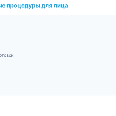
ые процедуры для лица
ртовск