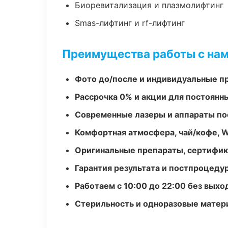
Биоревитализация и плазмолифтинг
Smas-лифтинг и rf-лифтинг
Преимущества работы с на
Фото до/после и индивидуальные 
Рассрочка 0% и акции для постоянн
Современные лазеры и аппараты по
Комфортная атмосфера, чай/кофе, W
Оригинальные препараты, сертифик
Гарантия результата и постпроцед
Работаем с 10:00 до 22:00 без вых
Стерильность и одноразовые мате