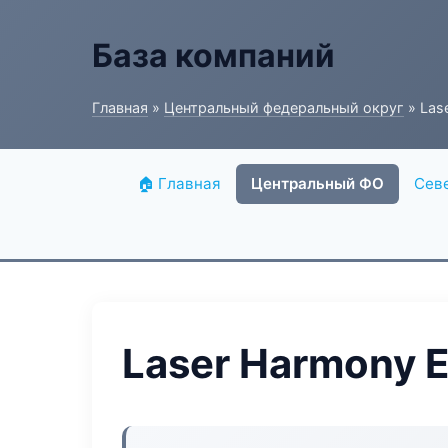
База компаний
Главная
»
Центральный федеральный округ
» Las
🏠 Главная
Центральный ФО
Сев
Laser Harmony E