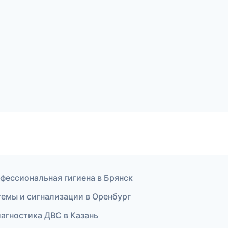
офессиональная гигиена в Брянск
темы и сигнализации в Оренбург
иагностика ДВС в Казань