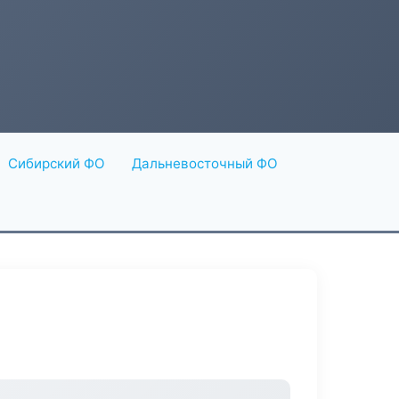
Сибирский ФО
Дальневосточный ФО