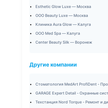
Esthetic Glow Luxe — Москва
ООО Beauty Luxe — Москва
Клиника Aura Glow — Калуга
ООО Med Spa — Калуга
Center Beauty Silk — Воронеж
Другие компании
Стоматология MedArt ProfiDent - Пр
GARAGE Expert Detail - Охранные сис
Техстанция Nord Torque - Ремонт и д