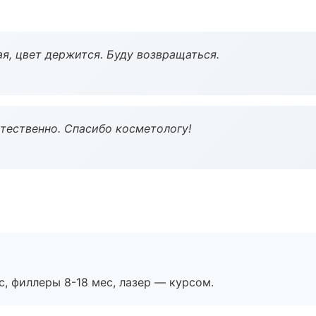
я, цвет держится. Буду возвращаться.
тественно. Спасибо косметологу!
с, филлеры 8-18 мес, лазер — курсом.