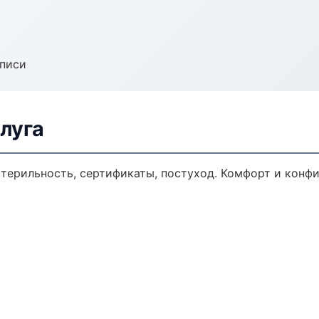
аписи
луга
 стерильность, сертификаты, постуход. Комфорт и конф