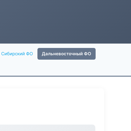
Сибирский ФО
Дальневосточный ФО