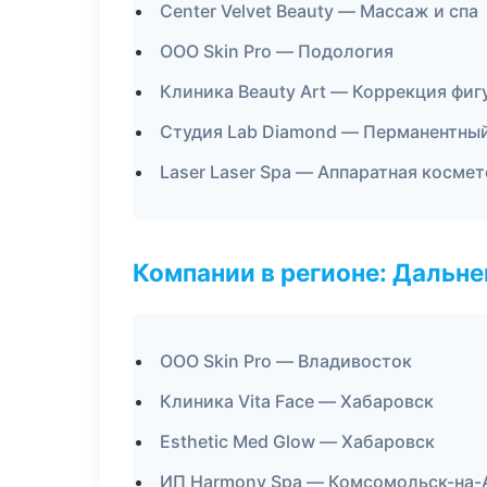
Center Velvet Beauty — Массаж и спа
ООО Skin Pro — Подология
Клиника Beauty Art — Коррекция фиг
Студия Lab Diamond — Перманентны
Laser Laser Spa — Аппаратная косме
Компании в регионе: Дальн
ООО Skin Pro — Владивосток
Клиника Vita Face — Хабаровск
Esthetic Med Glow — Хабаровск
ИП Harmony Spa — Комсомольск-на-