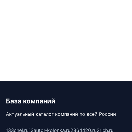
База компаний
Актуальный каталог компаний по всей России
133chel.ru
13autor-kolonka.ru
2864420.ru
2rich.ru