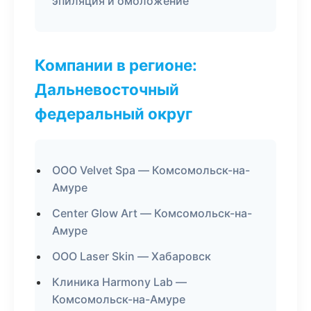
эпиляция и омоложение
Компании в регионе:
Дальневосточный
федеральный округ
ООО Velvet Spa — Комсомольск-на-
Амуре
Center Glow Art — Комсомольск-на-
Амуре
ООО Laser Skin — Хабаровск
Клиника Harmony Lab —
Комсомольск-на-Амуре