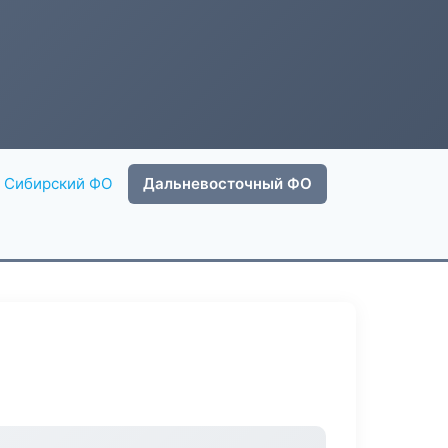
Сибирский ФО
Дальневосточный ФО