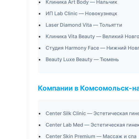
Клиника Art Body — Нальчик
ИП Lab Clinic — Новокузнецк
Laser Diamond Vita — Тольятти
Клиника Vita Beauty — Великий Новг
Студия Harmony Face — Нижний Нов
Beauty Luxe Beauty — Тюмень
Компании в Комсомольск-н
Center Silk Clinic — Эстетическая ги
Center Lab Med — Эстетическая гине
Center Skin Premium — Массаж и спа