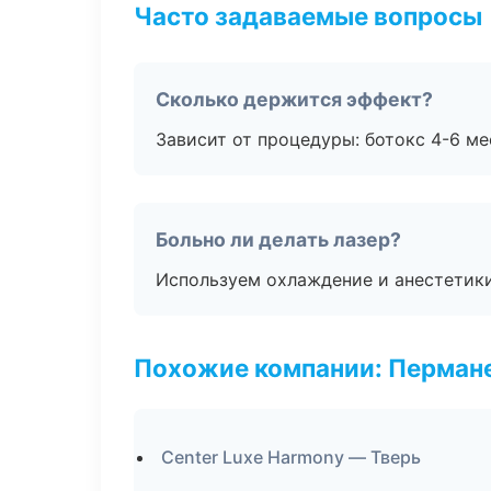
Часто задаваемые вопросы
Сколько держится эффект?
Зависит от процедуры: ботокс 4-6 ме
Больно ли делать лазер?
Используем охлаждение и анестетики
Похожие компании: Перман
Center Luxe Harmony — Тверь