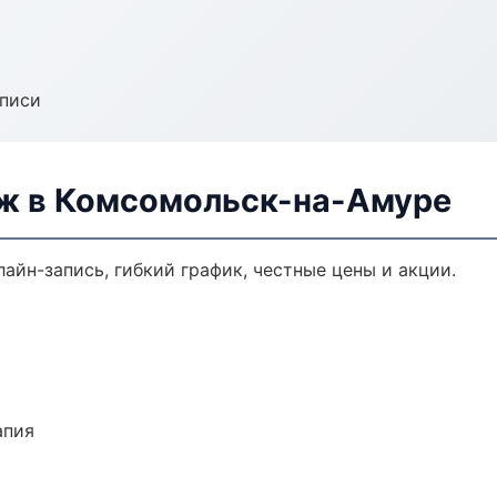
аписи
ж в Комсомольск-на-Амуре
айн-запись, гибкий график, честные цены и акции.
апия