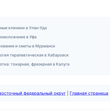
ные клиники в Улан-Удэ
и омоложение в Уфа
ование и сметы в Мурманск
логия терапевтическая в Хабаровск
тка: токарная, фрезерная в Калуга
евосточный федеральный округ
|
Главная страница