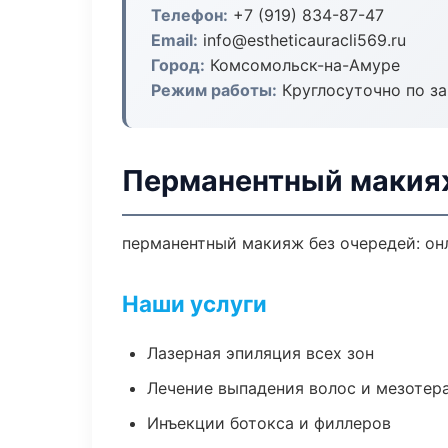
Телефон:
+7 (919) 834-87-47
Email:
info@estheticauracli569.ru
Город:
Комсомольск-на-Амуре
Режим работы:
Круглосуточно по з
Перманентный макия
перманентный макияж без очередей: онл
Наши услуги
Лазерная эпиляция всех зон
Лечение выпадения волос и мезотер
Инъекции ботокса и филлеров