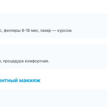
с, филлеры 8-18 мес, лазер — курсом.
, процедура комфортная.
ентный макияж