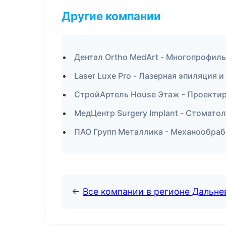
Другие компании
Дентал Ortho MedArt - Многопрофиль
Laser Luxe Pro - Лазерная эпиляция 
СтройАртель House Этаж - Проектир
МедЦентр Surgery Implant - Стомато
ПАО Групп Металлика - Механообрабо
←
Все компании в регионе Дальн