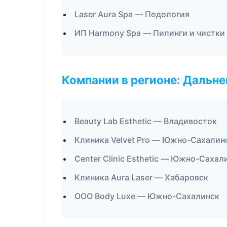
Laser Aura Spa — Подология
ИП Harmony Spa — Пилинги и чистки
Компании в регионе: Дальн
Beauty Lab Esthetic — Владивосток
Клиника Velvet Pro — Южно-Сахалин
Center Clinic Esthetic — Южно-Сахал
Клиника Aura Laser — Хабаровск
ООО Body Luxe — Южно-Сахалинск