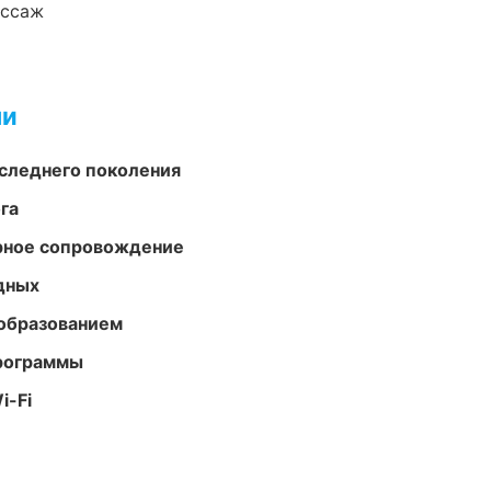
ассаж
ми
следнего поколения
га
урное сопровождение
одных
образованием
программы
i-Fi