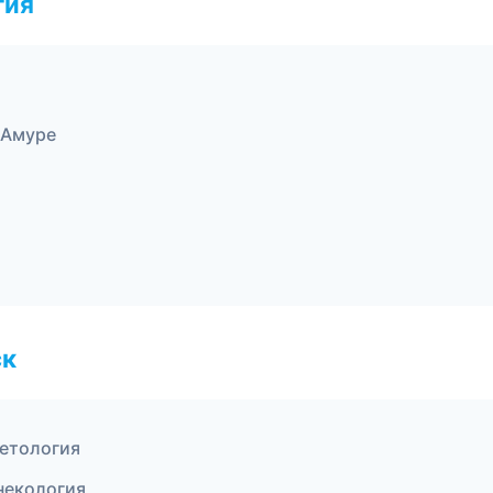
гия
-Амуре
ск
метология
некология