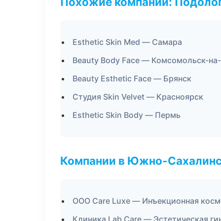
Похожие компании: Подоло
Esthetic Skin Med — Самара
Beauty Body Face — Комсомольск-на
Beauty Esthetic Face — Брянск
Студия Skin Velvet — Красноярск
Esthetic Skin Body — Пермь
Компании в Южно-Сахалин
ООО Care Luxe — Инъекционная кос
Клиника Lab Care — Эстетическая ги