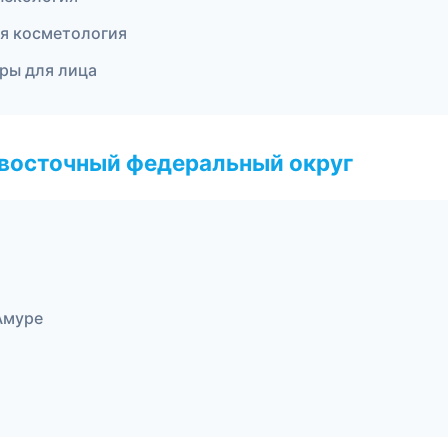
ая косметология
ры для лица
евосточный федеральный округ
Амуре