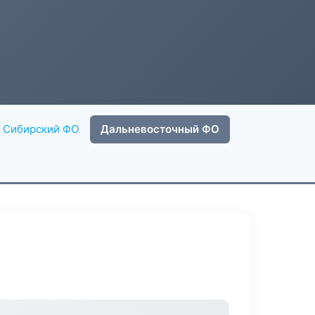
Сибирский ФО
Дальневосточный ФО