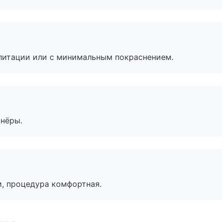
литации или с минимальным покраснением.
тнёры.
, процедура комфортная.