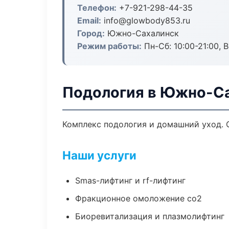
Телефон:
+7-921-298-44-35
Email:
info@glowbody853.ru
Город:
Южно-Сахалинск
Режим работы:
Пн-Сб: 10:00-21:00, В
Подология в Южно-С
Комплекс подология и домашний уход. 
Наши услуги
Smas-лифтинг и rf-лифтинг
Фракционное омоложение co2
Биоревитализация и плазмолифтинг