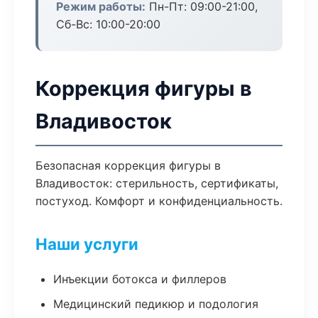
Режим работы:
Пн-Пт: 09:00-21:00,
Сб-Вс: 10:00-20:00
Коррекция фигуры в
Владивосток
Безопасная коррекция фигуры в
Владивосток: стерильность, сертификаты,
постуход. Комфорт и конфиденциальность.
Наши услуги
Инъекции ботокса и филлеров
Медицинский педикюр и подология