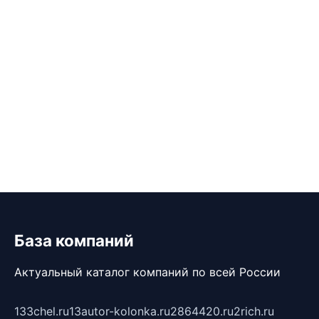
База компаний
Актуальный каталог компаний по всей России
133chel.ru
13autor-kolonka.ru
2864420.ru
2rich.ru