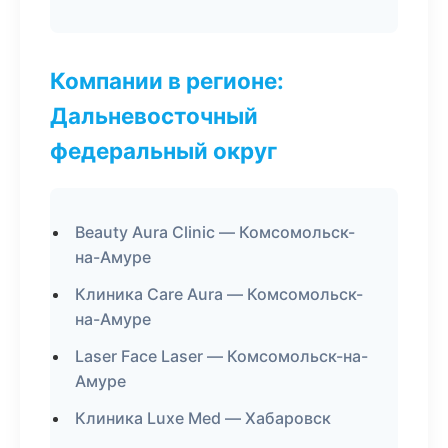
Компании в регионе:
Дальневосточный
федеральный округ
Beauty Aura Clinic — Комсомольск-
на-Амуре
Клиника Care Aura — Комсомольск-
на-Амуре
Laser Face Laser — Комсомольск-на-
Амуре
Клиника Luxe Med — Хабаровск