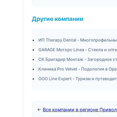
Другие компании
ИП Therapy Dental - Многопрофильны
GARAGE Моторс Linea - Стекла и опт
СК Бригадир Монтаж - Загородное ст
Клиника Pro Velvet - Подология в Ор
ООО Line Expert - Туризм и путеводи
←
Все компании в регионе Приво