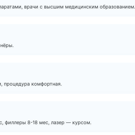
паратами, врачи с высшим медицинским образованием
тнёры.
, процедура комфортная.
с, филлеры 8-18 мес, лазер — курсом.