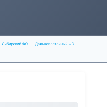
Сибирский ФО
Дальневосточный ФО