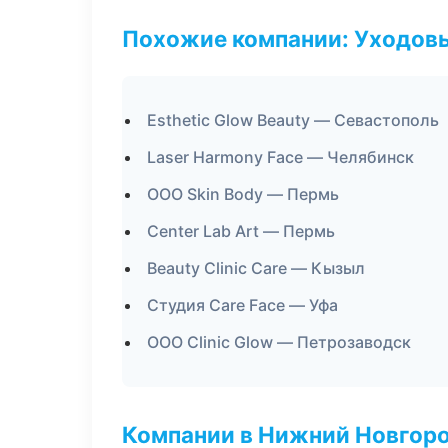
Похожие компании: Уходов
Esthetic Glow Beauty — Севастополь
Laser Harmony Face — Челябинск
ООО Skin Body — Пермь
Center Lab Art — Пермь
Beauty Clinic Care — Кызыл
Студия Care Face — Уфа
ООО Clinic Glow — Петрозаводск
Компании в Нижний Новгор