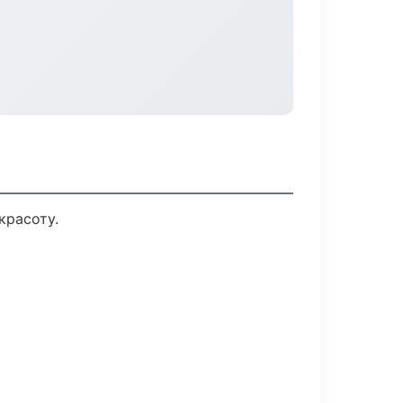
красоту.