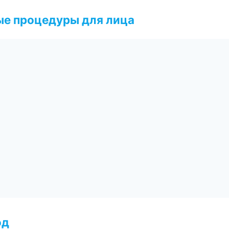
ые процедуры для лица
од