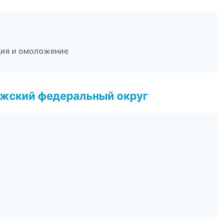
ция и омоложение
лжский федеральный округ