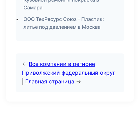
Самара
ООО ТехРесурс Союз - Пластик:
литьё под давлением в Москва
←
Все компании в регионе
Приволжский федеральный округ
|
Главная страница
→