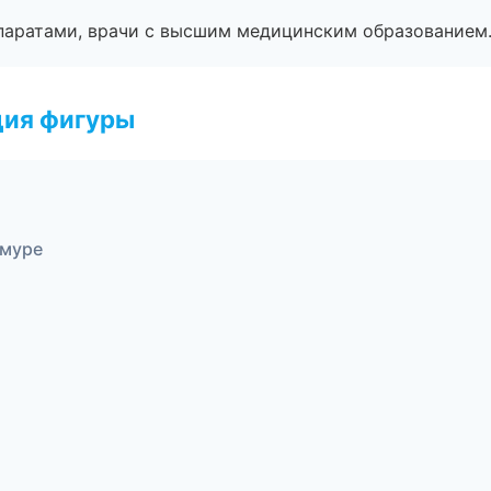
паратами, врачи с высшим медицинским образованием
ция фигуры
Амуре