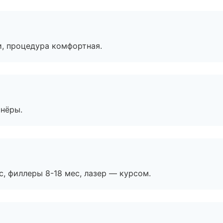
, процедура комфортная.
тнёры.
с, филлеры 8-18 мес, лазер — курсом.