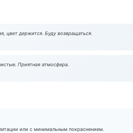
я, цвет держится. Буду возвращаться.
чистые. Приятная атмосфера.
литации или с минимальным покраснением.