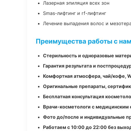
Лазерная эпиляция всех зон
Smas-лифтинг и rf-лифтинг
Лечение выпадения волос и мезотер
Преимущества работы с на
Стерильность и одноразовые мате
Гарантия результата и постпроцед
Комфортная атмосфера, чай/кофе, W
Оригинальные препараты, сертифик
Бесплатная консультация косметоло
Врачи-косметологи с медицинским 
Фото до/после и индивидуальные 
Работаем с 10:00 до 22:00 без вых