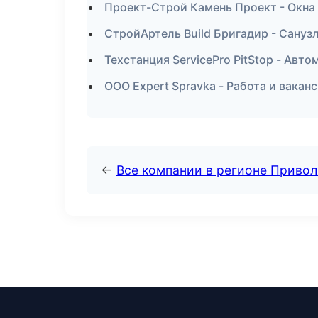
Проект-Строй Камень Проект - Окна 
СтройАртель Build Бригадир - Сануз
Техстанция ServicePro PitStop - Авт
ООО Expert Spravka - Работа и вакан
←
Все компании в регионе Приво