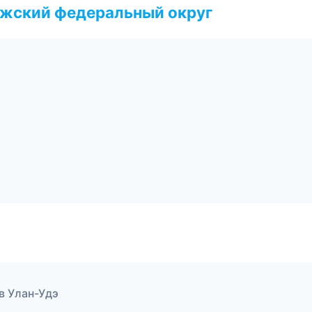
лжский федеральный округ
 в Улан-Удэ