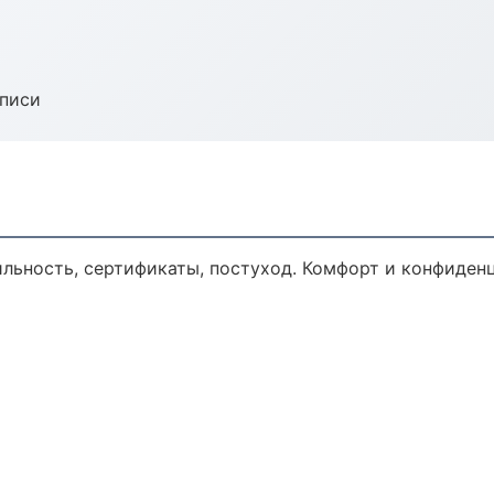
аписи
ильность, сертификаты, постуход. Комфорт и конфиден