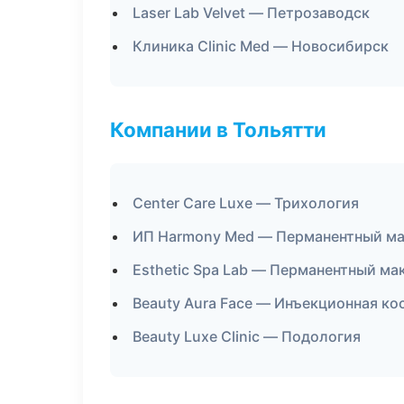
Laser Lab Velvet — Петрозаводск
Клиника Clinic Med — Новосибирск
Компании в Тольятти
Center Care Luxe — Трихология
ИП Harmony Med — Перманентный м
Esthetic Spa Lab — Перманентный м
Beauty Aura Face — Инъекционная к
Beauty Luxe Clinic — Подология