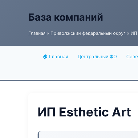
База компаний
Главная
»
Приволжский федеральный округ
» ИП 
🏠 Главная
Центральный ФО
Севе
ИП Esthetic Art