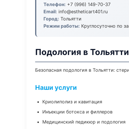
Телефон:
+7 (996) 149-70-37
Email:
info@estheticart401.ru
Город:
Тольятти
Режим работы:
Круглосуточно по з
Подология в Тольятти
Безопасная подология в Тольятти: стер
Наши услуги
Криолиполиз и кавитация
Инъекции ботокса и филлеров
Медицинский педикюр и подология