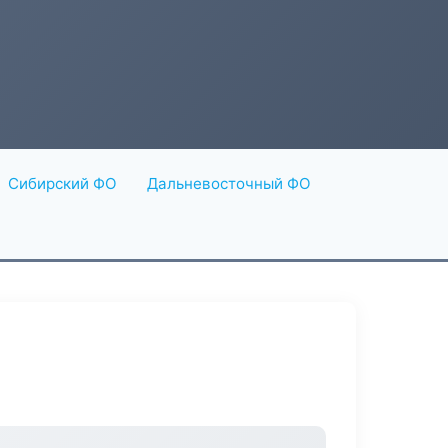
Сибирский ФО
Дальневосточный ФО