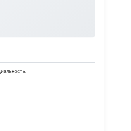
циальность.