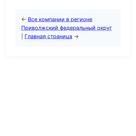
←
Все компании в регионе
Приволжский федеральный округ
|
Главная страница
→