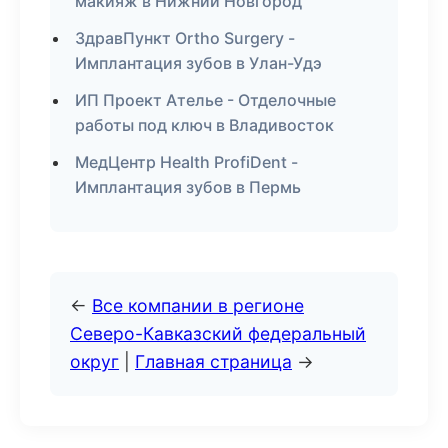
макияж в Нижний Новгород
ЗдравПункт Ortho Surgery -
Имплантация зубов в Улан-Удэ
ИП Проект Ателье - Отделочные
работы под ключ в Владивосток
МедЦентр Health ProfiDent -
Имплантация зубов в Пермь
←
Все компании в регионе
Северо-Кавказский федеральный
округ
|
Главная страница
→