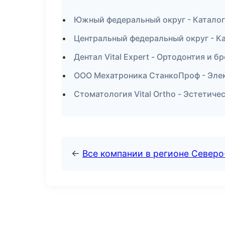
Южный федеральный округ - Каталог
Центральный федеральный округ - Ка
Дентал Vital Expert - Ортодонтия и б
ООО Мехатроника СтанкоПроф - Эле
Стоматология Vital Ortho - Эстетиче
←
Все компании в регионе Северо