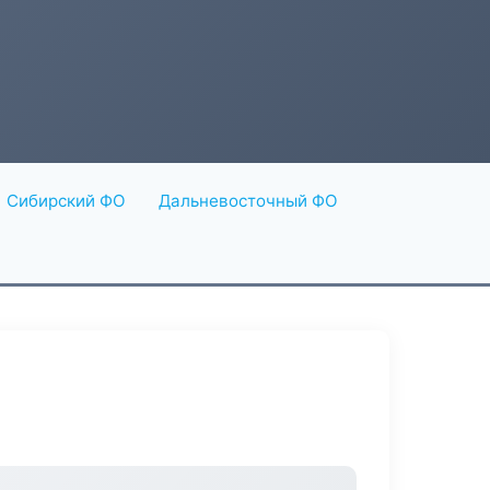
Сибирский ФО
Дальневосточный ФО