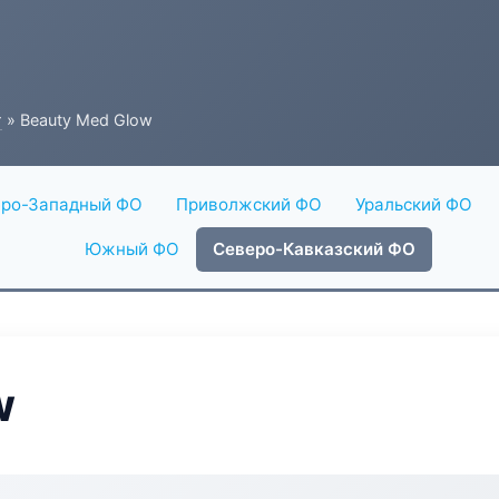
г
» Beauty Med Glow
ро-Западный ФО
Приволжский ФО
Уральский ФО
Южный ФО
Северо-Кавказский ФО
w