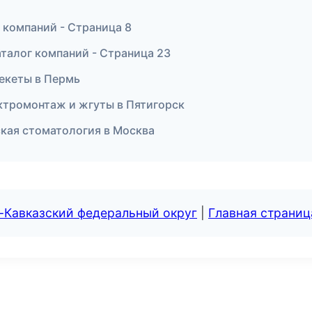
 компаний - Страница 8
талог компаний - Страница 23
рекеты в Пермь
ктромонтаж и жгуты в Пятигорск
ская стоматология в Москва
-Кавказский федеральный округ
|
Главная страниц