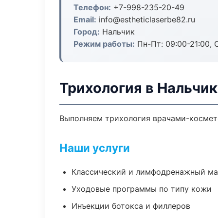
Телефон:
+7-998-235-20-49
Email:
info@estheticlaserbe82.ru
Город:
Нальчик
Режим работы:
Пн-Пт: 09:00-21:00, 
Трихология в Нальчик
Выполняем трихология врачами-космето
Наши услуги
Классический и лимфодренажный м
Уходовые программы по типу кожи
Инъекции ботокса и филлеров