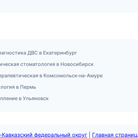
диагностика ДВС в Екатеринбург
тическая стоматология в Новосибирск
терапевтическая в Комсомольск-на-Амуре
ология в Пермь
епление в Ульяновск
-Кавказский федеральный округ
|
Главная страниц