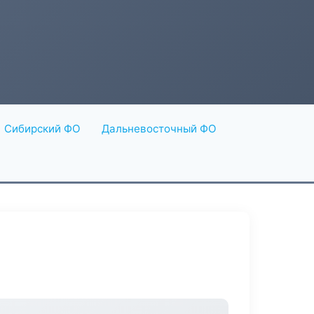
Сибирский ФО
Дальневосточный ФО