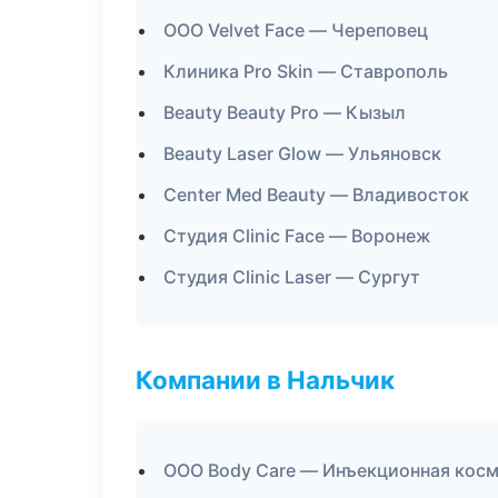
ООО Velvet Face — Череповец
Клиника Pro Skin — Ставрополь
Beauty Beauty Pro — Кызыл
Beauty Laser Glow — Ульяновск
Center Med Beauty — Владивосток
Студия Clinic Face — Воронеж
Студия Clinic Laser — Сургут
Компании в Нальчик
ООО Body Care — Инъекционная кос