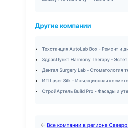
Другие компании
Техстанция AutoLab Box - Ремонт и 
ЗдравПункт Harmony Therapy - Эсте
Дентал Surgery Lab - Стоматология 
ИП Laser Silk - Инъекционная космет
СтройАртель Build Pro - Фасады и ут
←
Все компании в регионе Северо