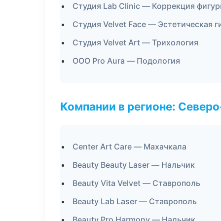
Студия Lab Clinic — Коррекция фигу
Студия Velvet Face — Эстетическая 
Студия Velvet Art — Трихология
ООО Pro Aura — Подология
Компании в регионе: Север
Center Art Care — Махачкала
Beauty Beauty Laser — Нальчик
Beauty Vita Velvet — Ставрополь
Beauty Lab Laser — Ставрополь
Beauty Pro Harmony — Нальчик