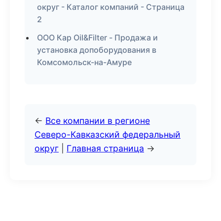
округ - Каталог компаний - Страница
2
ООО Кар Oil&Filter - Продажа и
установка допоборудования в
Комсомольск-на-Амуре
←
Все компании в регионе
Северо-Кавказский федеральный
округ
|
Главная страница
→