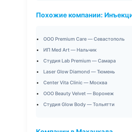
Похожие компании: Инъекц
ООО Premium Care — Севастополь
ИП Med Art — Нальчик
Студия Lab Premium — Самара
Laser Glow Diamond — Тюмень
Center Vita Clinic — Москва
ООО Beauty Velvet — Воронеж
Студия Glow Body — Тольятти
Компании в Махачкала