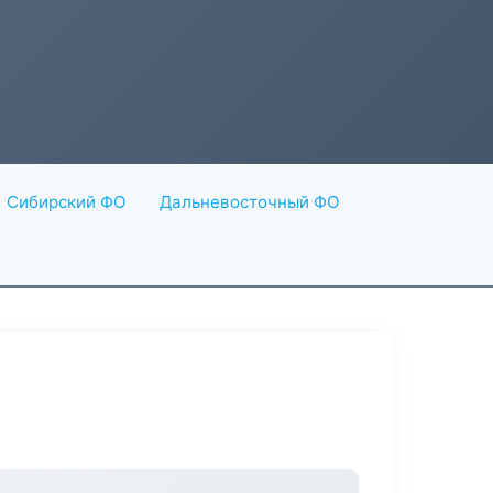
Сибирский ФО
Дальневосточный ФО