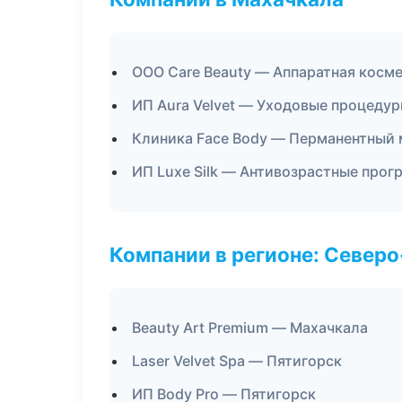
ООО Care Beauty — Аппаратная косм
ИП Aura Velvet — Уходовые процедур
Клиника Face Body — Перманентный
ИП Luxe Silk — Антивозрастные про
Компании в регионе: Север
Beauty Art Premium — Махачкала
Laser Velvet Spa — Пятигорск
ИП Body Pro — Пятигорск