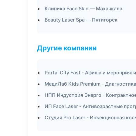
Клиника Face Skin — Махачкала
Beauty Laser Spa — Пятигорск
Другие компании
Portal City Fast - Афиша и мероприят
МедиЛаб Kids Premium - Диагностика 
НПП Индустрия Энерго - Контрактно
ИП Face Laser - Антивозрастные про
Студия Pro Laser - Инъекционная ко