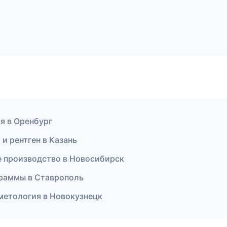
ия в Оренбург
и рентген в Казань
е производство в Новосибирск
граммы в Ставрополь
сметология в Новокузнецк