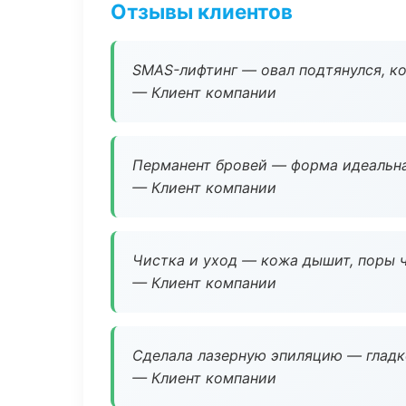
Отзывы клиентов
SMAS-лифтинг — овал подтянулся, ко
— Клиент компании
Перманент бровей — форма идеальна
— Клиент компании
Чистка и уход — кожа дышит, поры 
— Клиент компании
Сделала лазерную эпиляцию — гладко
— Клиент компании