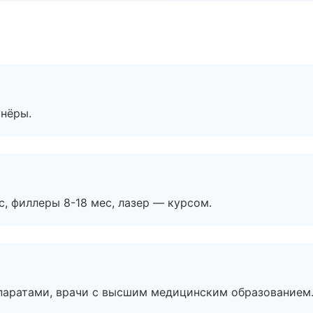
тнёры.
с, филлеры 8-18 мес, лазер — курсом.
паратами, врачи с высшим медицинским образованием