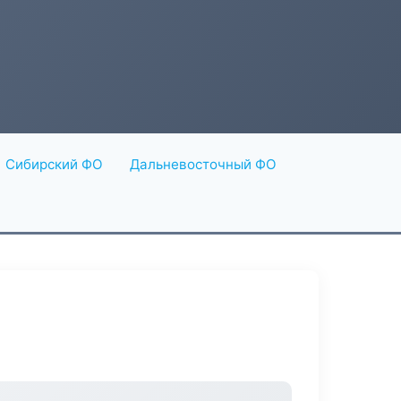
Сибирский ФО
Дальневосточный ФО