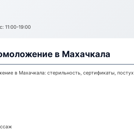
с: 11:00-19:00
 омоложение в Махачкала
ение в Махачкала: стерильность, сертификаты, посту
ассаж