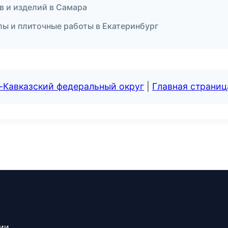
в и изделий в Самара
лы и плиточные работы в Екатеринбург
-Кавказский федеральный округ
|
Главная страниц
сии