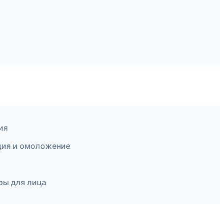
ия
яция и омоложение
ры для лица