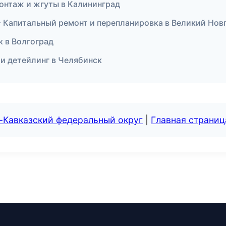
онтаж и жгуты в Калининград
 Капитальный ремонт и перепланировка в Великий Нов
к в Волгоград
 и детейлинг в Челябинск
-Кавказский федеральный округ
|
Главная страниц