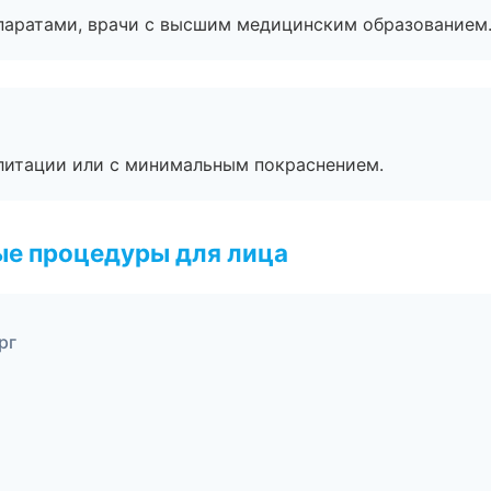
паратами, врачи с высшим медицинским образованием
литации или с минимальным покраснением.
ые процедуры для лица
рг