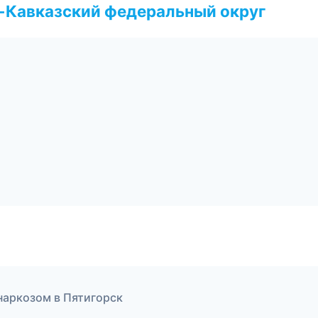
о-Кавказский федеральный округ
 наркозом в Пятигорск