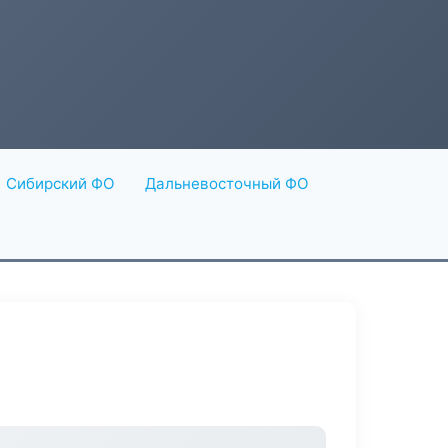
Сибирский ФО
Дальневосточный ФО