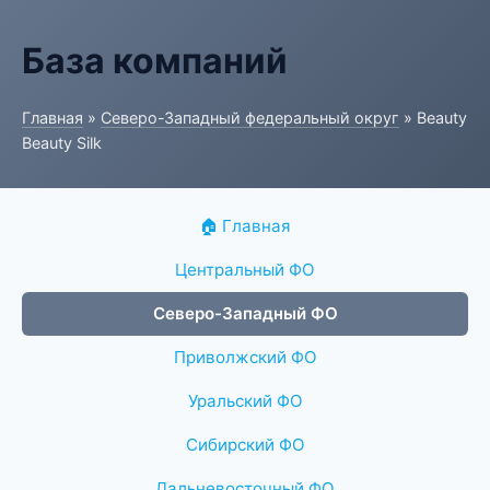
База компаний
Главная
»
Северо-Западный федеральный округ
» Beauty
Beauty Silk
🏠 Главная
Центральный ФО
Северо-Западный ФО
Приволжский ФО
Уральский ФО
Сибирский ФО
Дальневосточный ФО