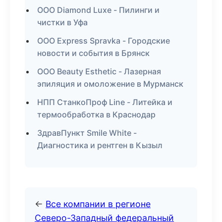
ООО Diamond Luxe - Пилинги и
чистки в Уфа
ООО Express Spravka - Городские
новости и события в Брянск
ООО Beauty Esthetic - Лазерная
эпиляция и омоложение в Мурманск
НПП СтанкоПроф Line - Литейка и
термообработка в Краснодар
ЗдравПункт Smile White -
Диагностика и рентген в Кызыл
←
Все компании в регионе
Северо-Западный федеральный