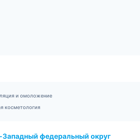
пиляция и омоложение
ая косметология
о-Западный федеральный округ