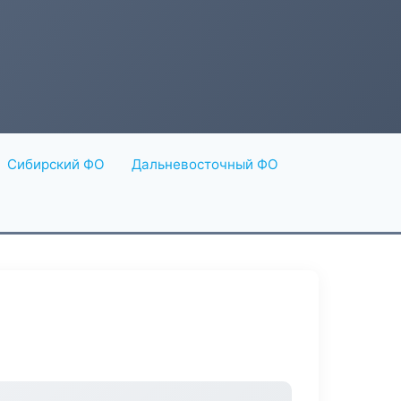
Сибирский ФО
Дальневосточный ФО