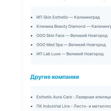
ИП Skin Esthetic — Калининград
Клиника Beauty Diamond — Калининг
ООО Skin Face — Великий Новгород
ООО Med Spa — Великий Новгород
ИП Lab Luxe — Великий Новгород
Другие компании
Esthetic Aura Care - Лазерная эпиля
ПК Industrial Line - Листо- и металл