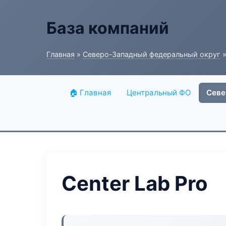
База компаний
Главная
»
Северо-Западный федеральный округ
»
🏠 Главная
Центральный ФО
Севе
Center Lab Pro