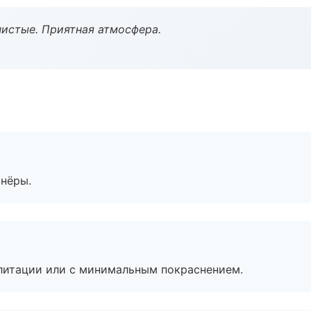
чистые. Приятная атмосфера.
тнёры.
литации или с минимальным покраснением.