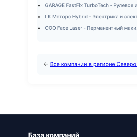
GARAGE FastFix TurboTech - Рулевое 
ГК Моторс Hybrid - Электрика и эле
ООО Face Laser - Перманентный мак
←
Все компании в регионе Север
База компаний