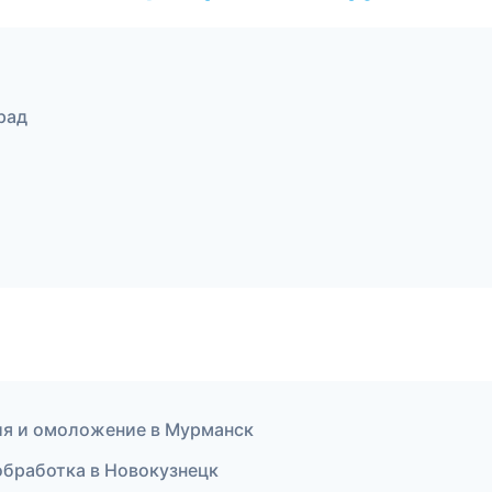
рад
ция и омоложение в Мурманск
ообработка в Новокузнецк