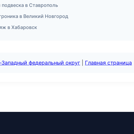
и подвеска в Ставрополь
ктроника в Великий Новгород
ияж в Хабаровск
о-Западный федеральный округ
|
Главная страница