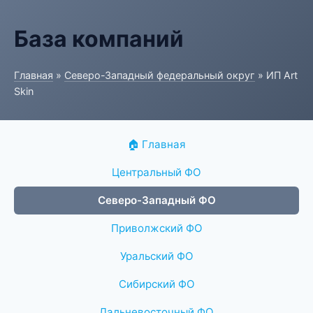
База компаний
Главная
»
Северо-Западный федеральный округ
» ИП Art
Skin
🏠 Главная
Центральный ФО
Северо-Западный ФО
Приволжский ФО
Уральский ФО
Сибирский ФО
Дальневосточный ФО