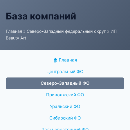
База компаний
Главная
»
Северо-Западный федеральный округ
» ИП
Beauty Art
🏠 Главная
Центральный ФО
Северо-Западный ФО
Приволжский ФО
Уральский ФО
Сибирский ФО
Дальневосточный ФО