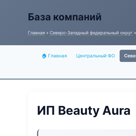
База компаний
Главная
»
Северо-Западный федеральный округ
»
🏠 Главная
Центральный ФО
Севе
ИП Beauty Aura