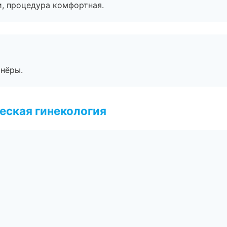
, процедура комфортная.
тнёры.
еская гинекология