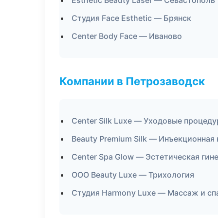
Esthetic Beauty Laser — Севастополь
Студия Face Esthetic — Брянск
Center Body Face — Иваново
Компании в Петрозаводск
Center Silk Luxe — Уходовые процед
Beauty Premium Silk — Инъекционная
Center Spa Glow — Эстетическая гин
ООО Beauty Luxe — Трихология
Студия Harmony Luxe — Массаж и сп