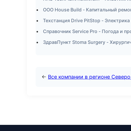
ООО House Build - Капитальный ремо
Техстанция Drive PitStop - Электрика
Справочник Service Pro - Погода и п
ЗдравПункт Stoma Surgery - Хирурги
←
Все компании в регионе Север