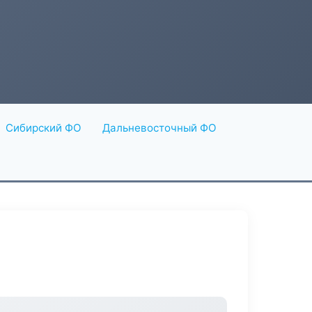
Сибирский ФО
Дальневосточный ФО