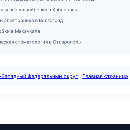
нт и перепланировка в Хабаровск
 и электроника в Волгоград
робки в Махачкала
ческая стоматология в Ставрополь
о-Западный федеральный округ
|
Главная страница