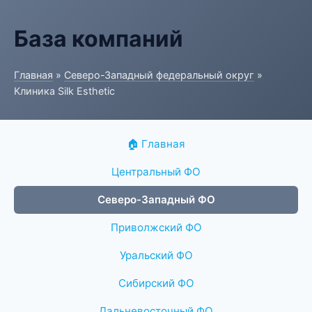
База компаний
Главная
»
Северо-Западный федеральный округ
»
Клиника Silk Esthetic
🏠 Главная
Центральный ФО
Северо-Западный ФО
Приволжский ФО
Уральский ФО
Сибирский ФО
Дальневосточный ФО