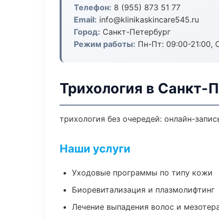
Телефон:
8 (955) 873 51 77
Email:
info@klinikaskincare545.ru
Город:
Санкт-Петербург
Режим работы:
Пн-Пт: 09:00-21:00, 
Трихология в Санкт-
трихология без очередей: онлайн-запись
Наши услуги
Уходовые программы по типу кожи
Биоревитализация и плазмолифтинг
Лечение выпадения волос и мезотер