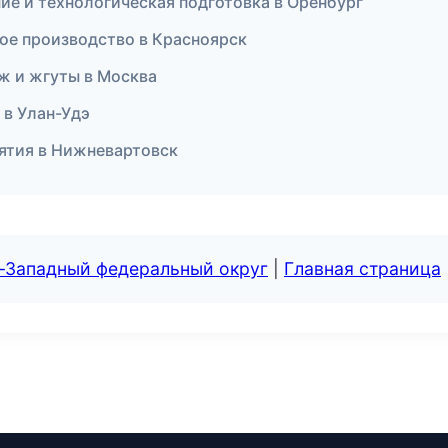
ие и технологическая подготовка в Оренбург
ое производство в Красноярск
ж и жгуты в Москва
 в Улан-Удэ
иятия в Нижневартовск
о-Западный федеральный округ
|
Главная страница