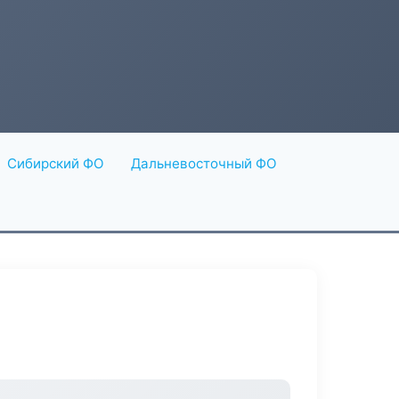
Сибирский ФО
Дальневосточный ФО