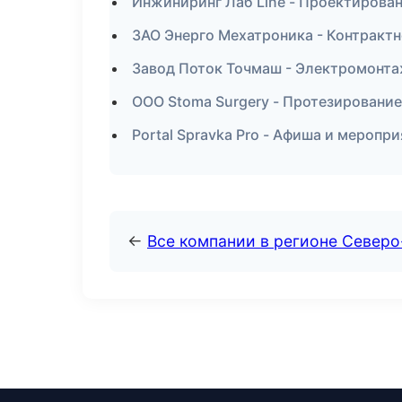
Инжиниринг Лаб Line - Проектирован
ЗАО Энерго Мехатроника - Контрактн
Завод Поток Точмаш - Электромонта
ООО Stoma Surgery - Протезирование
Portal Spravka Pro - Афиша и меропр
←
Все компании в регионе Север