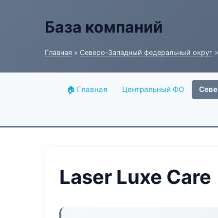
База компаний
Главная
»
Северо-Западный федеральный округ
»
🏠 Главная
Центральный ФО
Севе
Laser Luxe Care