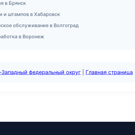
я в Брянск
и и штампов в Хабаровск
ческое обслуживание в Волгоград
работка в Воронеж
о-Западный федеральный округ
|
Главная страница