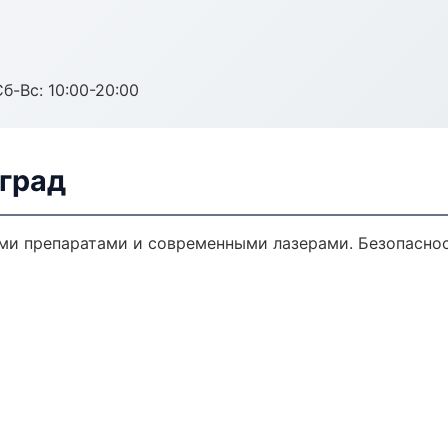
Сб-Вс: 10:00-20:00
нград
ми препаратами и современными лазерами. Безопасност