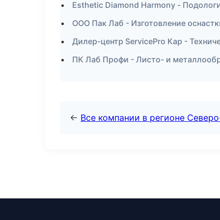
Esthetic Diamond Harmony - Подологи
ООО Пак Лаб - Изготовление оснастк
Дилер-центр ServicePro Кар - Техни
ПК Лаб Профи - Листо- и металлооб
←
Все компании в регионе Север