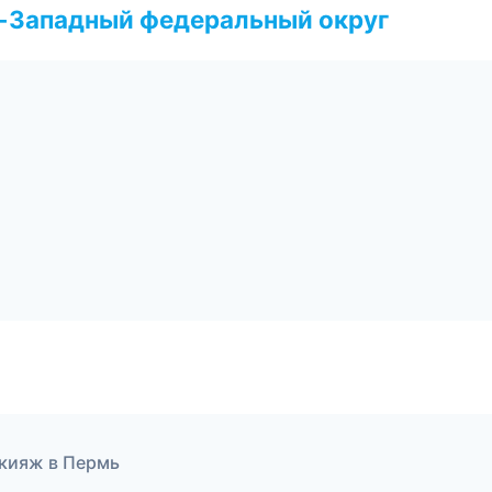
о-Западный федеральный округ
акияж в Пермь