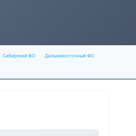
Сибирский ФО
Дальневосточный ФО