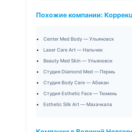
Похожие компании: Коррек
Center Med Body — Ульяновск
Laser Care Art — Нальчик
Beauty Med Skin — Ульяновск
Студия Diamond Med — Пермь
Студия Body Care — Абакан
Студия Esthetic Face — Тюмень
Esthetic Silk Art — Махачкала
Компании в Великий Новгор