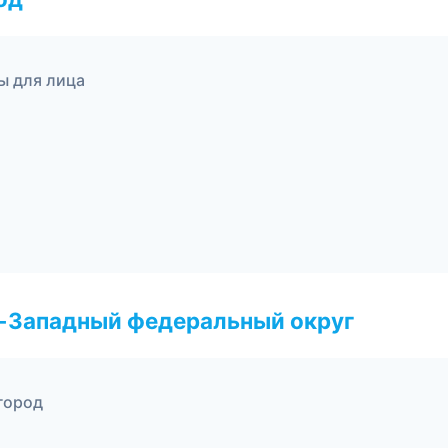
ы для лица
о-Западный федеральный округ
вгород