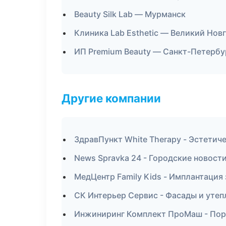
Beauty Silk Lab — Мурманск
Клиника Lab Esthetic — Великий Нов
ИП Premium Beauty — Санкт-Петербу
Другие компании
ЗдравПункт White Therapy - Эстетич
News Spravka 24 - Городские новост
МедЦентр Family Kids - Имплантация
СК Интерьер Сервис - Фасады и утеп
Инжиниринг Комплект ПроМаш - Пор