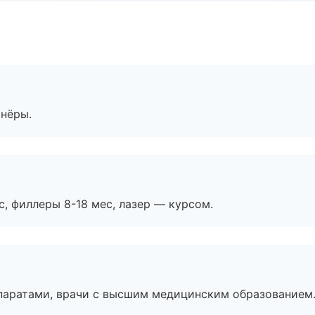
тнёры.
с, филлеры 8-18 мес, лазер — курсом.
паратами, врачи с высшим медицинским образованием