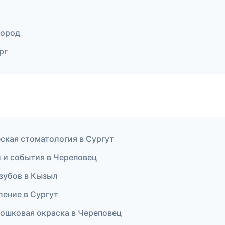
город
рг
еская стоматология в Сургут
и и события в Череповец
 зубов в Кызыл
ление в Сургут
ошковая окраска в Череповец