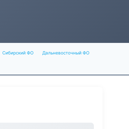
Сибирский ФО
Дальневосточный ФО