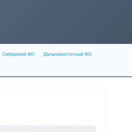
Сибирский ФО
Дальневосточный ФО