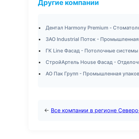
Другие компании
Дентал Harmony Premium - Стоматол
ЗАО Industrial Поток - Промышленная
ГК Line Фасад - Потолочные системы
СтройАртель House Фасад - Отделоч
АО Пак Групп - Промышленная упако
←
Все компании в регионе Север