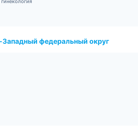
я гинекология
о-Западный федеральный округ