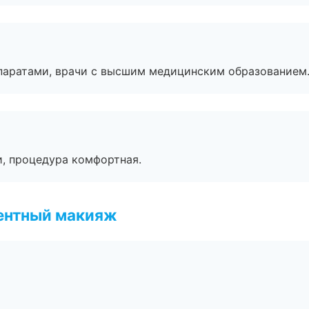
паратами, врачи с высшим медицинским образованием
, процедура комфортная.
ентный макияж