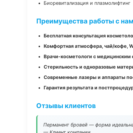
Биоревитализация и плазмолифтинг
Преимущества работы с на
Бесплатная консультация косметоло
Комфортная атмосфера, чай/кофе, W
Врачи-косметологи с медицинским 
Стерильность и одноразовые мате
Современные лазеры и аппараты по
Гарантия результата и постпроцед
Отзывы клиентов
Перманент бровей — форма идеальна
— Клиент компании