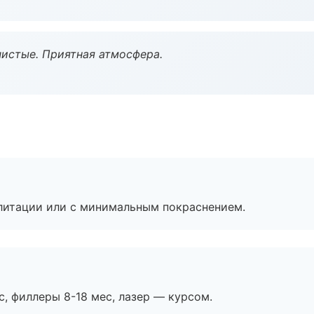
чистые. Приятная атмосфера.
литации или с минимальным покраснением.
с, филлеры 8-18 мес, лазер — курсом.