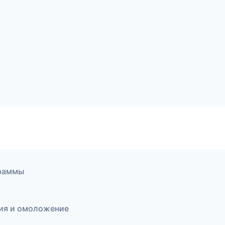
граммы
ция и омоложение