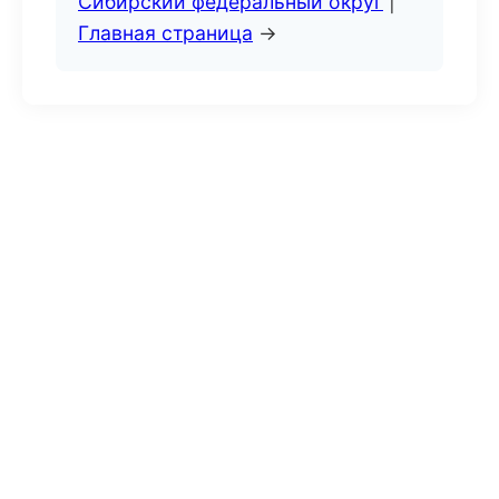
Сибирский федеральный округ
|
Главная страница
→