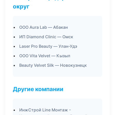
округ
ООО Aura Lab — Абакан
ИП Diamond Clinic — Омск
Laser Pro Beauty — Улан-Удэ
ООО Vita Velvet — Кызыл
Beauty Velvet Silk — Новокузнецк
Другие компании
ИнжСтрой Line Монтаж -