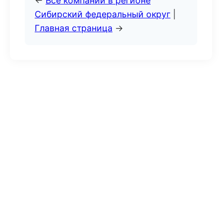
←
Все компании в регионе
Сибирский федеральный округ
|
Главная страница
→