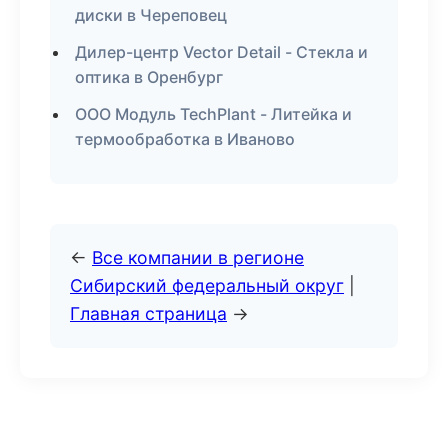
диски в Череповец
Дилер-центр Vector Detail - Стекла и
оптика в Оренбург
ООО Модуль TechPlant - Литейка и
термообработка в Иваново
←
Все компании в регионе
Сибирский федеральный округ
|
Главная страница
→