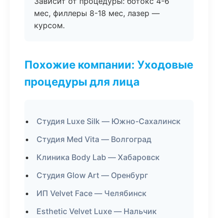
Зависит от процедуры: ботокс 4-6
мес, филлеры 8-18 мес, лазер —
курсом.
Похожие компании: Уходовые
процедуры для лица
Студия Luxe Silk — Южно-Сахалинск
Студия Med Vita — Волгоград
Клиника Body Lab — Хабаровск
Студия Glow Art — Оренбург
ИП Velvet Face — Челябинск
Esthetic Velvet Luxe — Нальчик