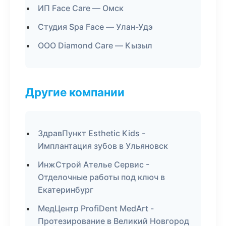
ИП Face Care — Омск
Студия Spa Face — Улан-Удэ
ООО Diamond Care — Кызыл
Другие компании
ЗдравПункт Esthetic Kids -
Имплантация зубов в Ульяновск
ИнжСтрой Ателье Сервис -
Отделочные работы под ключ в
Екатеринбург
МедЦентр ProfiDent MedArt -
Протезирование в Великий Новгород