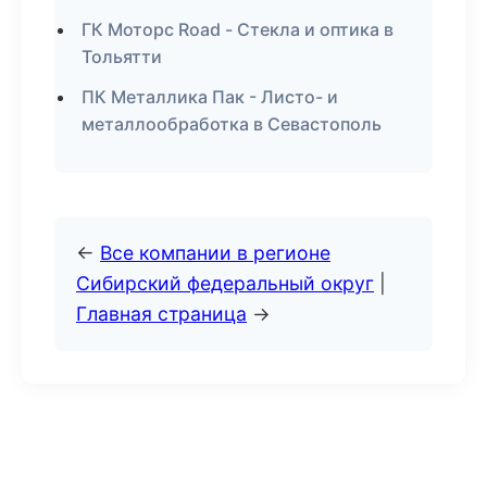
ГК Моторс Road - Стекла и оптика в
Тольятти
ПК Металлика Пак - Листо- и
металлообработка в Севастополь
←
Все компании в регионе
Сибирский федеральный округ
|
Главная страница
→