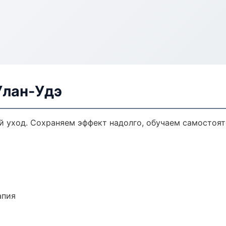
Улан-Удэ
 уход. Сохраняем эффект надолго, обучаем самостоят
апия