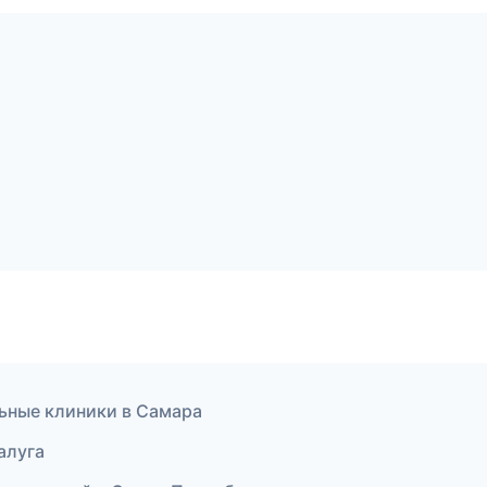
льные клиники в Самара
алуга