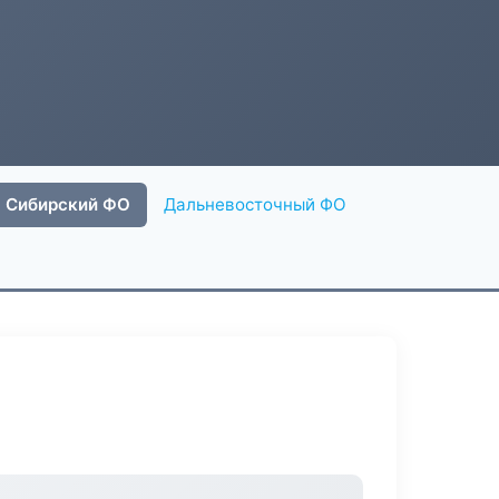
Сибирский ФО
Дальневосточный ФО