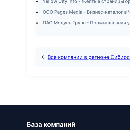
Yellow City Info - Желтые страницы 
ООО Pages Media - Бизнес-каталог в
ПАО Модуль Групп - Промышленная у
←
Все компании в регионе Сибир
База компаний