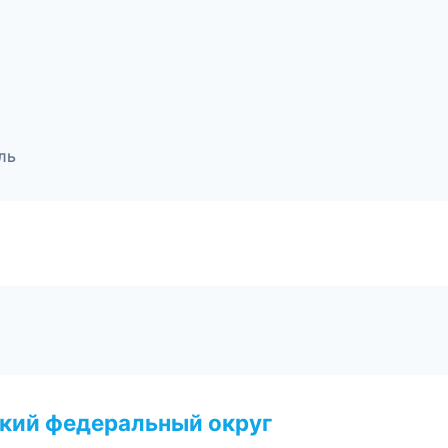
ль
ский федеральный округ