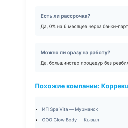
Есть ли рассрочка?
Да, 0% на 6 месяцев через банки-пар
Можно ли сразу на работу?
Да, большинство процедур без реаби
Похожие компании: Коррек
ИП Spa Vita — Мурманск
ООО Glow Body — Кызыл