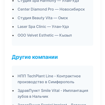
Студия Spa Harmony — Улан-Удэ
Center Diamond Pro — Новосибирск
Студия Beauty Vita — Омск
Laser Spa Clinic — Улан-Удэ
ООО Velvet Esthetic — Кызыл
Другие компании
НПП TechPlant Line - Контрактное
производство в Симферополь
ЗдравПункт Smile Vital - Имплантация
зубов в Нальчик