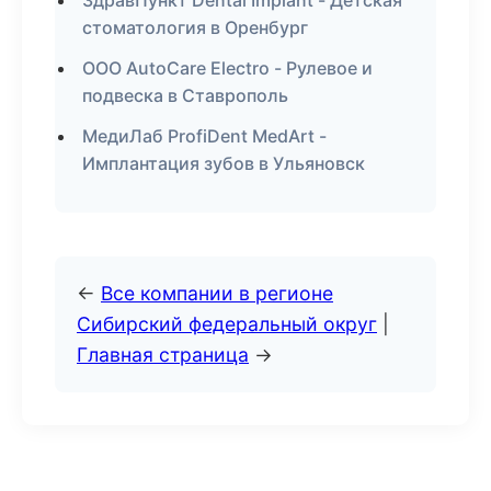
ЗдравПункт Dental Implant - Детская
стоматология в Оренбург
ООО AutoCare Electro - Рулевое и
подвеска в Ставрополь
МедиЛаб ProfiDent MedArt -
Имплантация зубов в Ульяновск
←
Все компании в регионе
Сибирский федеральный округ
|
Главная страница
→