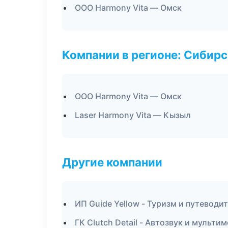
ООО Harmony Vita — Омск
Компании в регионе: Сибир
ООО Harmony Vita — Омск
Laser Harmony Vita — Кызыл
Другие компании
ИП Guide Yellow - Туризм и путеводи
ГК Clutch Detail - Автозвук и мульти