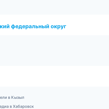
ский федеральный округ
тели в Кызыл
медиа в Хабаровск