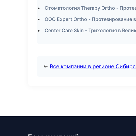
Стоматология Therapy Ortho - Прот
ООО Expert Ortho - Протезирование 
Center Care Skin - Трихология в Вел
←
Все компании в регионе Сибир