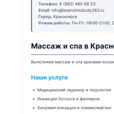
Телефон:
8 (992) 460 88 53
Email:
info@laserclinicbody283.ru
Город:
Красноярск
Режим работы:
Пн-Пт: 09:00-21:00, 
Массаж и спа в Крас
Выполняем массаж и спа врачами-косме
Наши услуги
Медицинский педикюр и подология
Инъекции ботокса и филлеров
Биоревитализация и плазмолифтинг