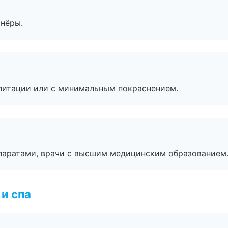
тнёры.
литации или с минимальным покраснением.
паратами, врачи с высшим медицинским образованием
и спа