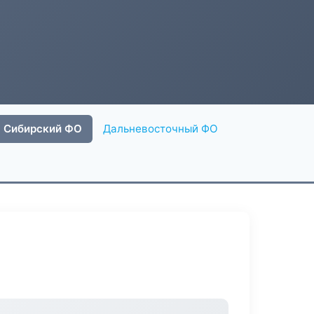
Сибирский ФО
Дальневосточный ФО