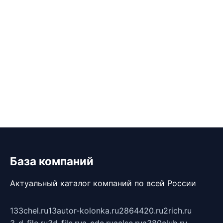
База компаний
Актуальный каталог компаний по всей России
133chel.ru
13autor-kolonka.ru
2864420.ru
2rich.ru