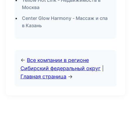
Yellow Hot Link - Недвижимость в
Москва
Center Glow Harmony - Массаж и спа
в Казань
←
Все компании в регионе
Сибирский федеральный округ
|
Главная страница
→