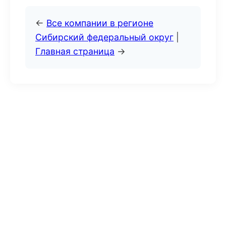
←
Все компании в регионе
Сибирский федеральный округ
|
Главная страница
→