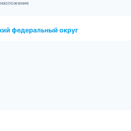
и омоложение
ский федеральный округ