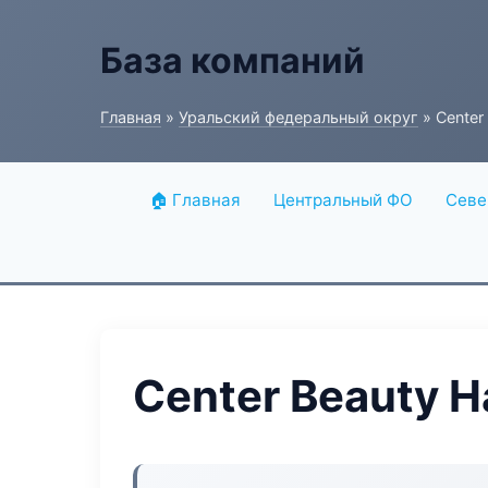
База компаний
Главная
»
Уральский федеральный округ
» Center
🏠 Главная
Центральный ФО
Севе
Center Beauty 