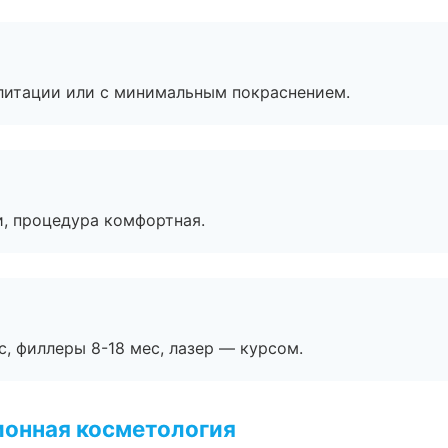
литации или с минимальным покраснением.
, процедура комфортная.
с, филлеры 8-18 мес, лазер — курсом.
ионная косметология