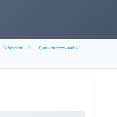
Сибирский ФО
Дальневосточный ФО