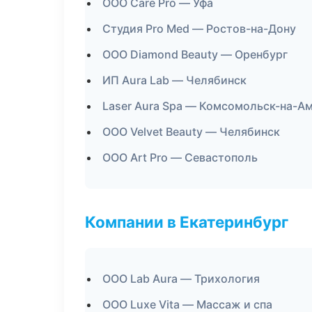
ООО Care Pro — Уфа
Студия Pro Med — Ростов-на-Дону
ООО Diamond Beauty — Оренбург
ИП Aura Lab — Челябинск
Laser Aura Spa — Комсомольск-на-А
ООО Velvet Beauty — Челябинск
ООО Art Pro — Севастополь
Компании в Екатеринбург
ООО Lab Aura — Трихология
ООО Luxe Vita — Массаж и спа