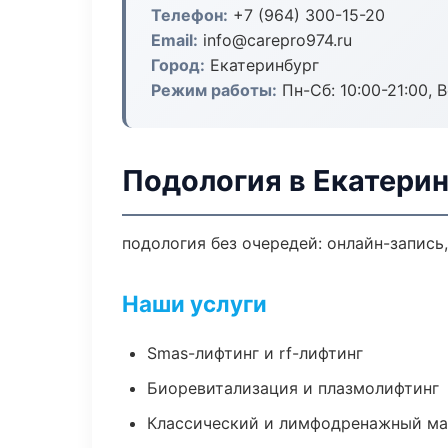
Телефон:
+7 (964) 300-15-20
Email:
info@carepro974.ru
Город:
Екатеринбург
Режим работы:
Пн-Сб: 10:00-21:00, В
Подология в Екатери
подология без очередей: онлайн-запись,
Наши услуги
Smas-лифтинг и rf-лифтинг
Биоревитализация и плазмолифтинг
Классический и лимфодренажный м