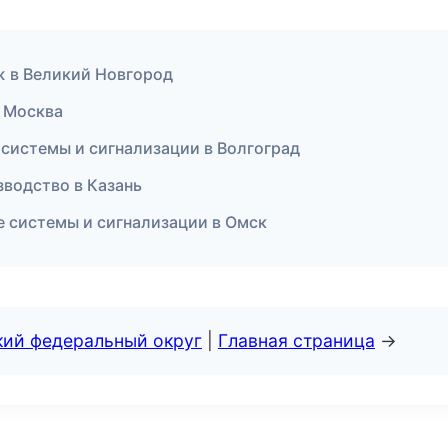
ж в Великий Новгород
в Москва
 системы и сигнализации в Волгоград
зводство в Казань
е системы и сигнализации в Омск
кий федеральный округ
|
Главная страница
→