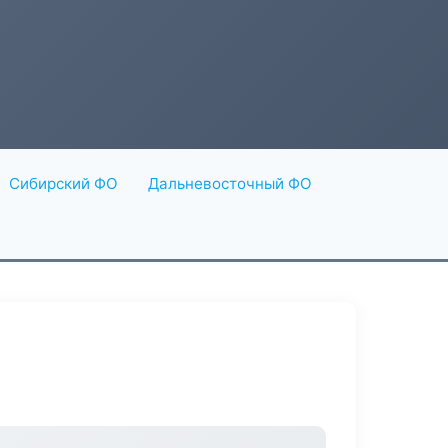
Сибирский ФО
Дальневосточный ФО