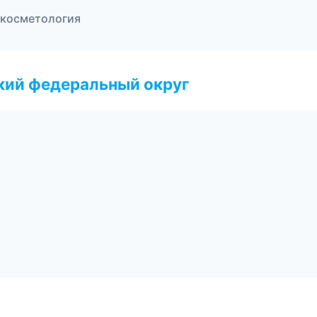
 косметология
ский федеральный округ