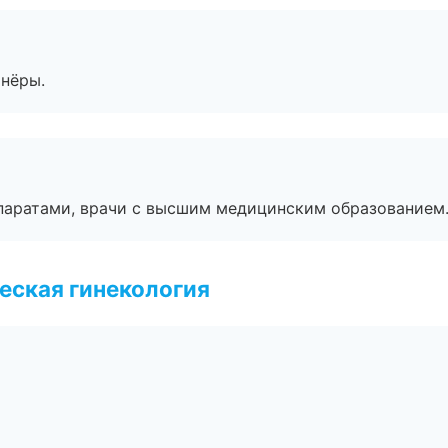
тнёры.
паратами, врачи с высшим медицинским образованием
еская гинекология