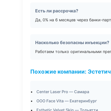
Есть ли рассрочка?
Да, 0% на 6 месяцев через банки-пар
Насколько безопасны инъекции?
Работаем только оригинальными пре
Похожие компании: Эстетич
Center Laser Pro — Самара
ООО Face Vita — Екатеринбург
Esthetic Velvet Skin — Тольятти