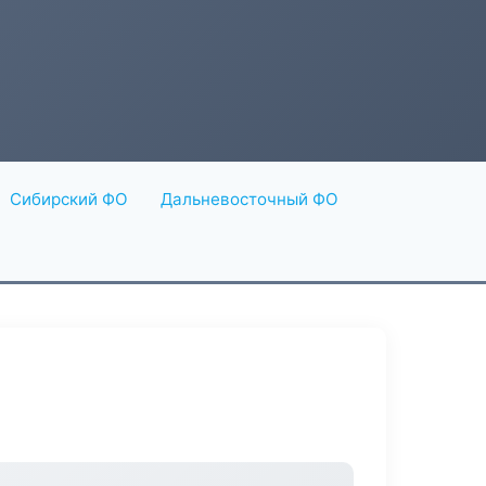
Сибирский ФО
Дальневосточный ФО