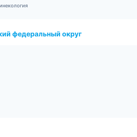
гинекология
ский федеральный округ