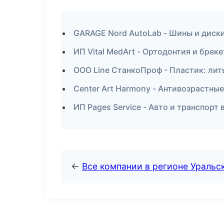
GARAGE Nord AutoLab - Шины и диски
ИП Vital MedArt - Ортодонтия и брек
ООО Line СтанкоПроф - Пластик: ли
Center Art Harmony - Антивозрастны
ИП Pages Service - Авто и транспорт 
←
Все компании в регионе Уральс