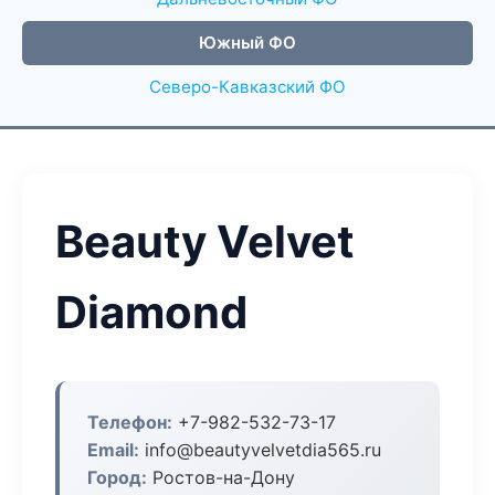
Южный ФО
Северо-Кавказский ФО
Beauty Velvet
Diamond
Телефон:
+7-982-532-73-17
Email:
info@beautyvelvetdia565.ru
Город:
Ростов-на-Дону