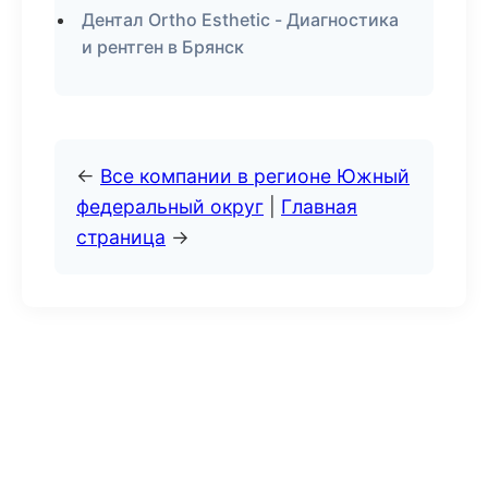
Дентал Ortho Esthetic - Диагностика
и рентген в Брянск
←
Все компании в регионе Южный
федеральный округ
|
Главная
страница
→