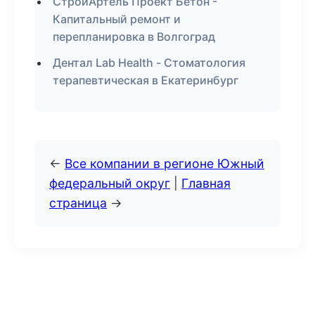
СтройАртель Проект Бетон -
Капитальный ремонт и
перепланировка в Волгоград
Дентал Lab Health - Стоматология
терапевтическая в Екатеринбург
←
Все компании в регионе Южный
федеральный округ
|
Главная
страница
→