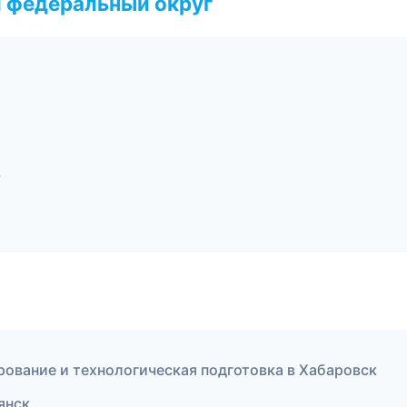
 федеральный округ
у
ирование и технологическая подготовка в Хабаровск
янск