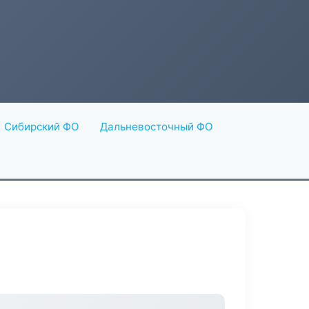
Сибирский ФО
Дальневосточный ФО