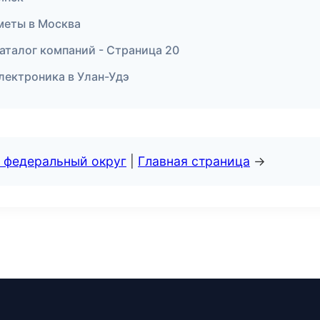
сметы в Москва
аталог компаний - Страница 20
электроника в Улан-Удэ
 федеральный округ
|
Главная страница
→