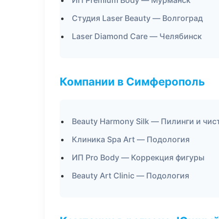
ИП Premium Body — Мурманск
Студия Laser Beauty — Волгоград
Laser Diamond Care — Челябинск
Компании в Симферополь
Beauty Harmony Silk — Пилинги и чис
Клиника Spa Art — Подология
ИП Pro Body — Коррекция фигуры
Beauty Art Clinic — Подология