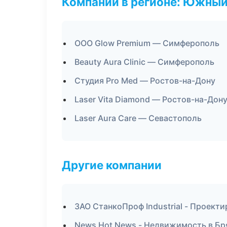
Компании в регионе: Южный
ООО Glow Premium — Симферополь
Beauty Aura Clinic — Симферополь
Студия Pro Med — Ростов-на-Дону
Laser Vita Diamond — Ростов-на-Дон
Laser Aura Care — Севастополь
Другие компании
ЗАО СтанкоПроф Industrial - Проект
News Hot News - Недвижимость в Бр