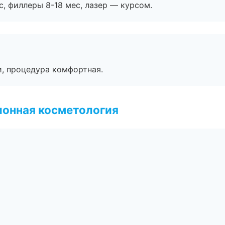
с, филлеры 8-18 мес, лазер — курсом.
, процедура комфортная.
ионная косметология