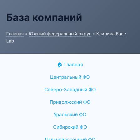
База компаний
Главная
»
Южный федеральный округ
» Клиника Face
Lab
🏠 Главная
Центральный ФО
Северо-Западный ФО
Приволжский ФО
Уральский ФО
Сибирский ФО
Дальневосточный ФО