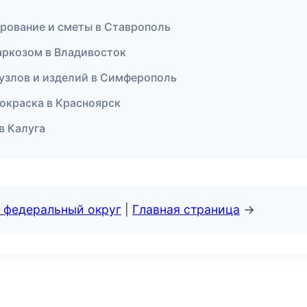
ирование и сметы в Ставрополь
наркозом в Владивосток
 узлов и изделий в Симферополь
 окраска в Красноярск
в Калуга
 федеральный округ
|
Главная страница
→