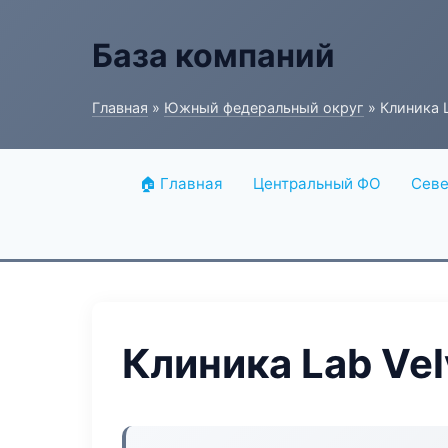
База компаний
Главная
»
Южный федеральный округ
» Клиника L
🏠 Главная
Центральный ФО
Севе
Клиника Lab Vel