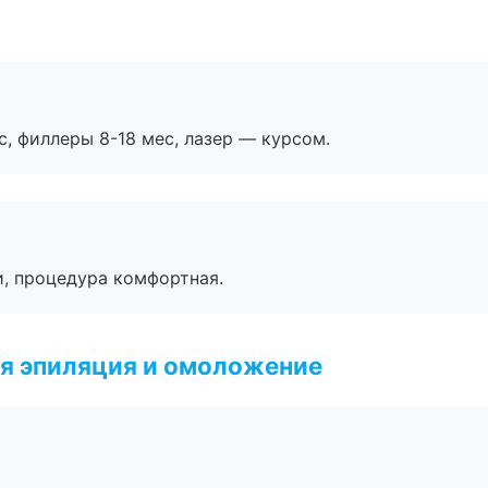
с, филлеры 8-18 мес, лазер — курсом.
, процедура комфортная.
я эпиляция и омоложение