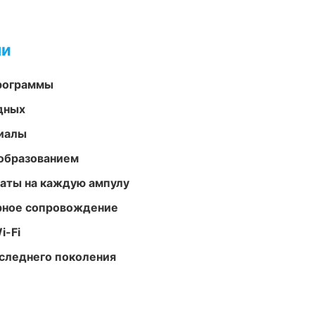
ми
программы
одных
риалы
образованием
аты на каждую ампулу
урное сопровождение
i-Fi
следнего поколения