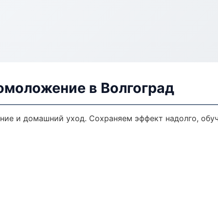
омоложение в Волгоград
ние и домашний уход. Сохраняем эффект надолго, обу