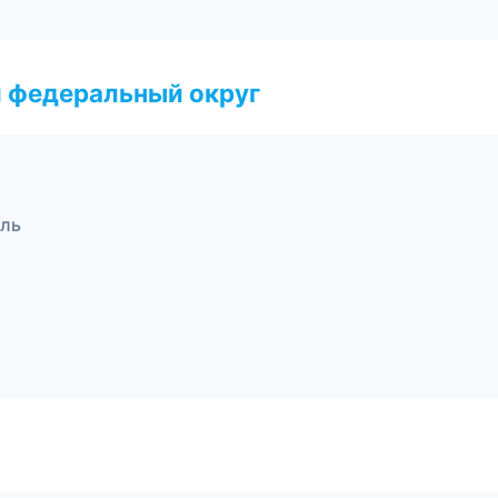
 федеральный округ
оль