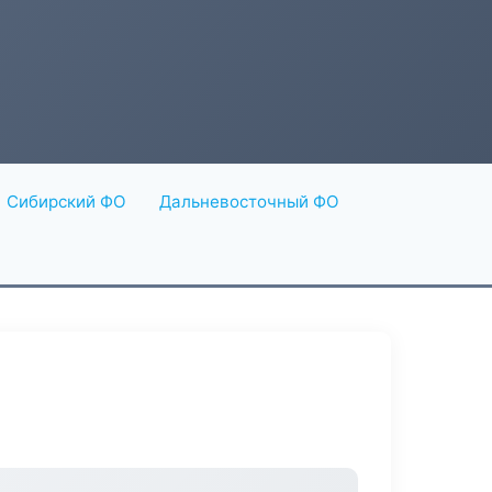
Сибирский ФО
Дальневосточный ФО