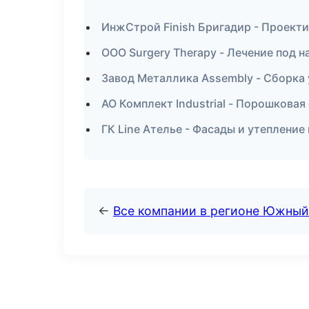
ИнжСтрой Finish Бригадир - Проект
ООО Surgery Therapy - Лечение под 
Завод Металлика Assembly - Сборка
АО Комплект Industrial - Порошковая
ГК Line Ателье - Фасады и утепление 
←
Все компании в регионе Южный